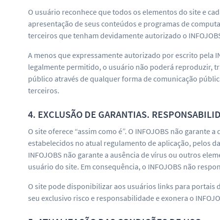
O usuário reconhece que todos os elementos do site e cada
apresentação de seus conteúdos e programas de computador
terceiros que tenham devidamente autorizado o INFOJOBS
A menos que expressamente autorizado por escrito pela IN
legalmente permitido, o usuário não poderá reproduzir, tra
público através de qualquer forma de comunicação públic
terceiros.
4. EXCLUSÃO DE GARANTIAS. RESPONSABILI
O site oferece “assim como é”. O INFOJOBS não garante a 
estabelecidos no atual regulamento de aplicação, pelos da
INFOJOBS não garante a ausência de vírus ou outros elem
usuário do site. Em consequência, o INFOJOBS não respon
O site pode disponibilizar aos usuários links para portais
seu exclusivo risco e responsabilidade e exonera o INFOJ