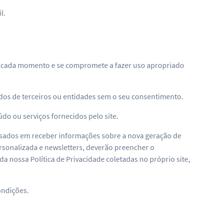
l.
tes a cada momento e se compromete a fazer uso apropriado
dos de terceiros ou entidades sem o seu consentimento.
do ou serviços fornecidos pelo site.
ressados em receber informações sobre a nova geração de
sonalizada e newsletters, deverão preencher o
a nossa Política de Privacidade coletadas no próprio site,
ondições.