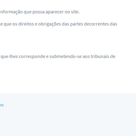
informação que possa aparecer no site.
de que os direitos e obrigações das partes decorrentes das
ão que lhes corresponde e submetendo-se aos tribunais de
os