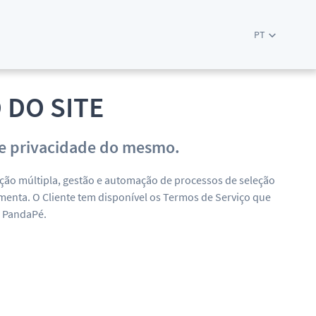
PT
 DO SITE
a de privacidade do mesmo.
ação múltipla, gestão e automação de processos de seleção
enta. O Cliente tem disponível os Termos de Serviço que
a PandaPé.