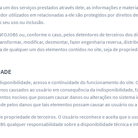
 um dos serviços prestados através dele, as informações e materiai
 utilizados em relacionadas a ele são protegidos por direitos de
 seu uso ou inclusão.
FOJOBS ou, conforme o caso, pelos detentores de terceiros dos di
nsformar, modificar, desmontar, fazer engenharia reversa, distribui
a de qualquer um dos elementos contidos no site, seja de propri
DADE
disponibilidade, acesso e continuidade do funcionamento do site. 
nos causados ao usuário em consequência da indisponibilidade, fal
entos nocivos que possam causar danos ou alterações no sistema 
de pelos danos que tais elementos possam causar ao usuário ou a 
 de propriedade de terceiros. O Usuário reconhece e aceita que o u
OBS qualquer responsabilidade sobre a disponibilidade técnica e i