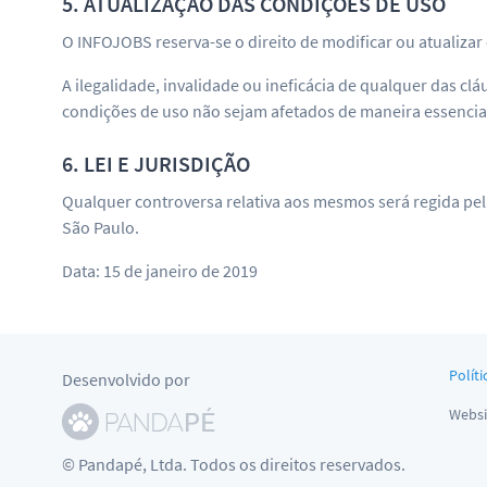
5. ATUALIZAÇÃO DAS CONDIÇÕES DE USO
O INFOJOBS reserva-se o direito de modificar ou atualiz
A ilegalidade, invalidade ou ineficácia de qualquer das cl
condições de uso não sejam afetados de maneira essencia
6. LEI E JURISDIÇÃO
Qualquer controversa relativa aos mesmos será regida pel
São Paulo.
Data: 15 de janeiro de 2019
Políti
Desenvolvido por
Websi
© Pandapé, Ltda. Todos os direitos reservados.