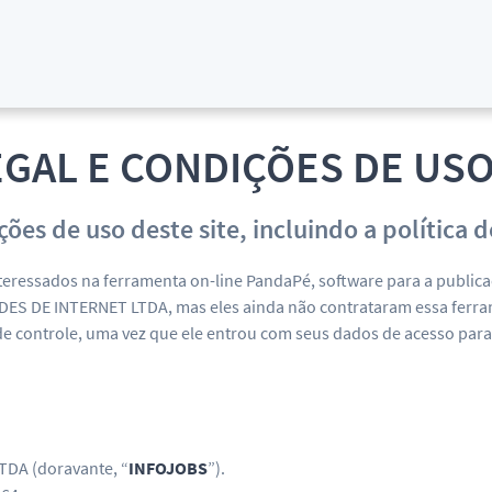
EGAL E CONDIÇÕES DE USO
ições de uso deste site, incluindo a polític
teressados na ferramenta on-line PandaPé, software para a public
ES DE INTERNET LTDA, mas eles ainda não contrataram essa ferram
e controle, uma vez que ele entrou com seus dados de acesso par
DA (doravante, “
INFOJOBS
”).