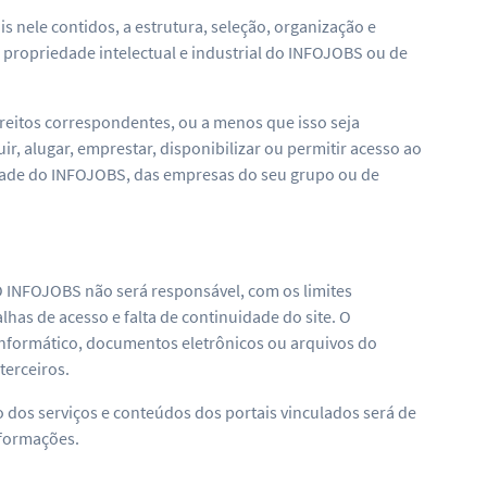
s nele contidos, a estrutura, seleção, organização e
 propriedade intelectual e industrial do INFOJOBS ou de
reitos correspondentes, ou a menos que isso seja
r, alugar, emprestar, disponibilizar ou permitir acesso ao
edade do INFOJOBS, das empresas do seu grupo ou de
O INFOJOBS não será responsável, com os limites
has de acesso e falta de continuidade do site. O
informático, documentos eletrônicos ou arquivos do
terceiros.
so dos serviços e conteúdos dos portais vinculados será de
nformações.